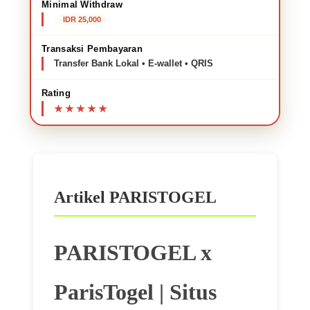
Minimal Withdraw
IDR 25,000
Transaksi Pembayaran
Transfer Bank Lokal • E-wallet • QRIS
Rating
Artikel PARISTOGEL
PARISTOGEL x
ParisTogel | Situs