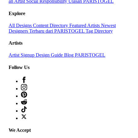
an Artist
Social Responsibility
Ulasan PARISTOGEL
Explore
All Designs
Content Directory
Featured Artists
Newest
Designers
Terbaru dari PARISTOGEL
Tag Directory
Artists
Artist Signup
Design Guide
Blog PARISTOGEL
Follow Us
We Accept