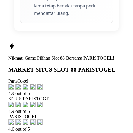
lama tetap berlaku tanpa perlu
mendaftar ulang.
Nikmati
Game Pilihan Slot 88
Bersama
PARISTOGEL!
MARKET SITUS SLOT 88 PARISTOGEL
ParisTogel
4.9 out of 5
SITUS PARISTOGEL
4.9 out of 5
PARISTOGEL
4.6 out of 5