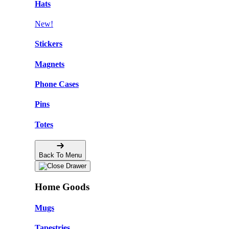
Hats
New!
Stickers
Magnets
Phone Cases
Pins
Totes
Back To Menu
Home Goods
Mugs
Tapestries