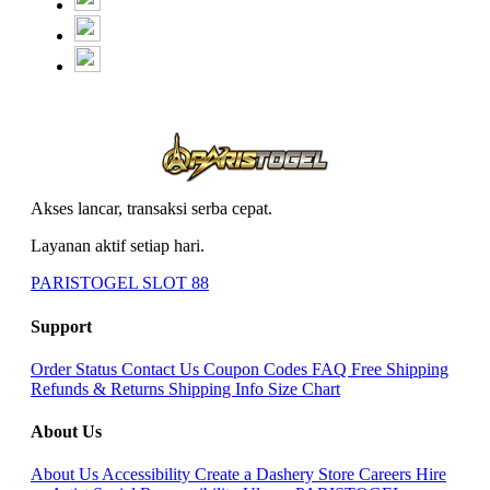
Akses lancar, transaksi serba cepat.
Layanan aktif setiap hari.
PARISTOGEL SLOT 88
Support
Order Status
Contact Us
Coupon Codes
FAQ
Free Shipping
Refunds & Returns
Shipping Info
Size Chart
About Us
About Us
Accessibility
Create a Dashery Store
Careers
Hire