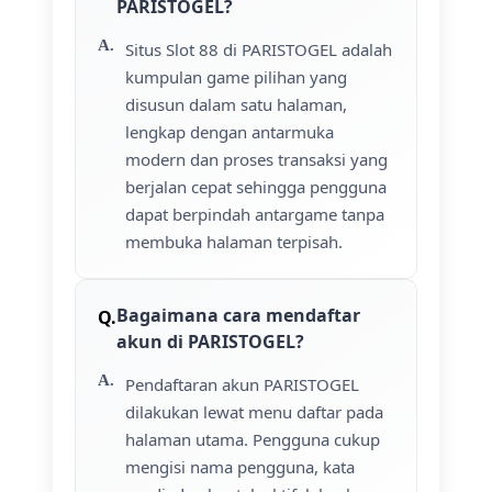
PARISTOGEL?
Situs Slot 88 di PARISTOGEL adalah
kumpulan game pilihan yang
disusun dalam satu halaman,
lengkap dengan antarmuka
modern dan proses transaksi yang
berjalan cepat sehingga pengguna
dapat berpindah antargame tanpa
membuka halaman terpisah.
Bagaimana cara mendaftar
akun di PARISTOGEL?
Pendaftaran akun PARISTOGEL
dilakukan lewat menu daftar pada
halaman utama. Pengguna cukup
mengisi nama pengguna, kata