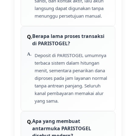
sandi, dan kontak aktif, lalu akun
langsung dapat digunakan tanpa
menunggu persetujuan manual.
Berapa lama proses transaksi
di PARISTOGEL?
Deposit di PARISTOGEL umumnya
terbaca sistem dalam hitungan
menit, sementara penarikan dana
diproses pada jam layanan normal
tanpa antrean panjang. Seluruh
kanal pembayaran memakai alur
yang sama.
Apa yang membuat
antarmuka PARISTOGEL
disebut modern?