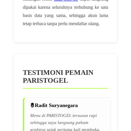
dipakai karena seluruhnya terhubung ke satu
basis data yang sama, sehingga akun lama
tetap terbaca tanpa perlu mendaftar ulang.
TESTIMONI PEMAIN
PARISTOGEL
Radit Suryanegara
Menu di PARISTOGEL tersusun rapi
sehingga saya langsung paham
arahnya sejak pertama kali membuka.